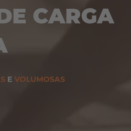
DE CARGA
A
AS
E
VOLUMOSAS