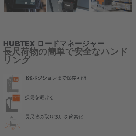
HUBTEX ロードマネージャー
長尺荷物の簡単で安全なハンド
リング
199ポジションまで
保存可能
損傷を避ける
長尺物の取り扱いを簡素化