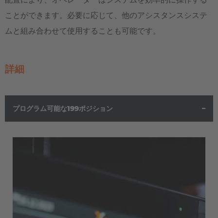
Español
ことができます。必要に応じて、他のアシスタンスシステ
France
ムと組み合わせて使用することも可能です。
Français
Great Britain
詳細
English
Italia
プログラム可能な199ポジション
Italiano
Luxembourg
Français
Deutsch
Nederland
Nederlands