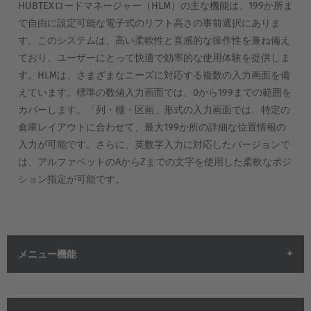
HUBTEXロードマネージャー（HLM）の主な機能は、199か所ま
で自由に設定可能な電子式のリフト高さの事前選択にありま
す。このシステムは、高い柔軟性と直感的な操作性を兼ね備え
ており、ユーザーにとって快適で効率的な使用体験を提供しま
す。HLMは、さまざまなニーズに対応する複数の入力画面を備
えています。標準の数値入力画面では、0から199までの範囲を
カバーします。「列・棚・区画」形式の入力画面では、特定の
倉庫レイアウトに合わせて、最大199か所の詳細な位置情報の
入力が可能です。さらに、英数字入力に対応したバージョンで
は、アルファベットのAからZまでの文字を使用した柔軟なポジ
ション指定が可能です。
メニュー機能