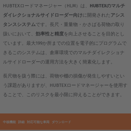
HUBTEXロードマネージャー（HLM）は、
HUBTEXのマルチ
ダイレクショナルサイドローダー向け
に開発された
アシス
タンスシステム
です。長尺・重量物・かさばる荷物の取り
扱いにおいて、
効率性と精度
を向上させることを目的とし
ています。最大199か所までの位置を電子的にプログラムで
きるこのシステムは、倉庫環境でのマルチダイレクショナ
ルサイドローダーの運用方法を大きく簡素化します。
長尺物を扱う際には、荷物や棚の損傷が発生しやすいとい
う課題がありますが、HUBTEXロードマネージャーを使用す
ることで、このリスクを最小限に抑えることができます。
中核機能
詳細
対応可能な車両
ダウンロード