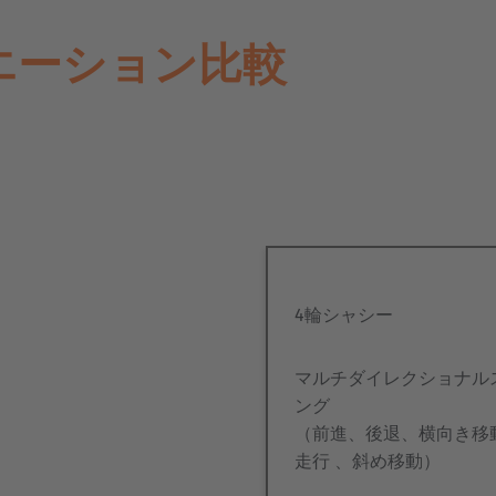
エーション比較
4輪シャシー
マルチダイレクショナル
ング
（前進、後退、横向き移
走行 、斜め移動）