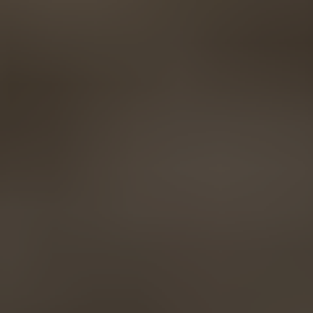
AMERICA
Brasil
Português
United States