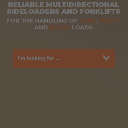
RELIABLE MULTIDIRECTIONAL
SIDELOADERS AND FORKLIFTS
FOR THE HANDLING OF
LONG
,
HEAVY
AND
BULKY
LOADS
I'm looking for ...