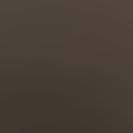
Türkiye
Türkçe
English Neutral