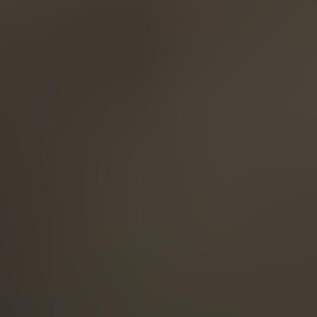
English
ASIA/PACIFIC
Australia
English
Japan
Japanese
Türkiye
Türkçe