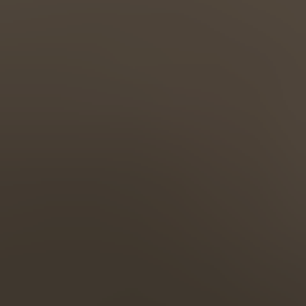
Türkiye
Türkçe
English Neutral