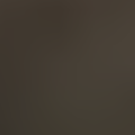
English
ASIA/PACIFIC
Australia
English
Japan
Japanese
Türkiye
Türkçe