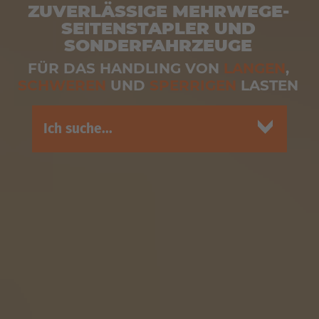
ZUVERLÄSSIGE MEHRWEGE-
SEITENSTAPLER UND
SONDERFAHRZEUGE
FÜR DAS HANDLING VON
LANGEN
,
SCHWEREN
UND
SPERRIGEN
LASTEN
Ich suche...