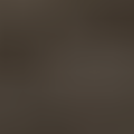
AMERICA
Brasil
Português
United States