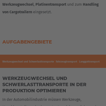
Werkzeugwechsel
,
Platinentransport
und zum
Handling
von Cargotrailern
eingesetzt.
AUFGABENGEBIETE
Werkzeugwechsel und Schwerlasttransporte
Fahrzeugtransport
Langguttransport
WERKZEUGWECHSEL UND
SCHWERLASTTRANSPORTE IN DER
PRODUKTION OPTIMIEREN
In der Automobilindustrie müssen Werkzeuge,