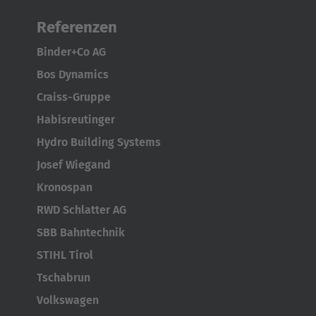
Referenzen
Binder+Co AG
Bos Dynamics
Craiss-Gruppe
Habisreutinger
Hydro Building Systems
Josef Wiegand
Kronospan
RWD Schlatter AG
SBB Bahntechnik
STIHL Tirol
Tschabrun
Volkswagen