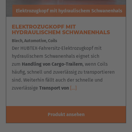
Elektrozugkopf mit hydraulischem Schwanenhals
ELEKTROZUGKOPF MIT
HYDRAULISCHEM SCHWANENHALS
Blech, Automotive, Coils
Der HUBTEX-Fahrersitz-Elektrozugkopf mit
hydraulischem Schwanenhals eignet sich
zum
Handling von Cargo-Trailern
, wenn Coils
häufig, schnell und zuverlässig zu transportieren
sind. Weiterhin fällt auch der schnelle und
zuverlässige
Transport von
[…]
Produkt ansehen