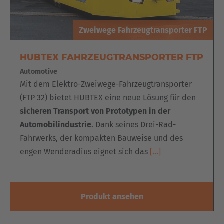
Türkiye
Zweiwege Fahrzeugtransporter FTP
Türkçe
HUBTEX FAHRZEUGTRANSPORTER FTP
English Neutral
Automotive
Mit dem Elektro-Zweiwege-Fahrzeugtransporter
(FTP 32) bietet HUBTEX eine neue Lösung für den
sicheren Transport von Prototypen in der
Automobilindustrie
. Dank seines Drei-Rad-
Fahrwerks, der kompakten Bauweise und des
engen Wenderadius eignet sich das
[…]
Produkt ansehen