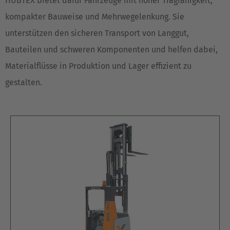
HUBTEX bietet dafür Fahrzeuge mit hoher Tragfähigkeit,
kompakter Bauweise und Mehrwegelenkung. Sie
unterstützen den sicheren Transport von Langgut,
Bauteilen und schweren Komponenten und helfen dabei,
Materialflüsse in Produktion und Lager effizient zu
gestalten.