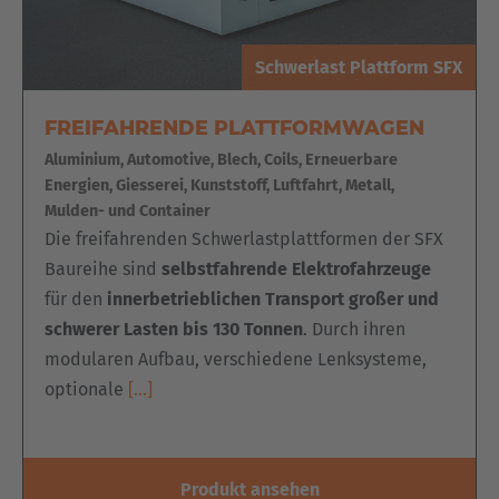
Schwerlast Plattform SFX
FREIFAHRENDE PLATTFORMWAGEN
Aluminium, Automotive, Blech, Coils, Erneuerbare
Energien, Giesserei, Kunststoff, Luftfahrt, Metall,
Mulden- und Container
Die freifahrenden Schwerlastplattformen der SFX
Baureihe sind
selbstfahrende Elektrofahrzeuge
für den
innerbetrieblichen Transport großer und
schwerer Lasten bis 130 Tonnen
. Durch ihren
modularen Aufbau, verschiedene Lenksysteme,
optionale
[…]
Produkt ansehen