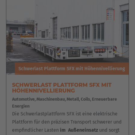
Schwerlast Plattform SFX mit Höhennivellierung
SCHWERLAST PLATTFORM SFX MIT
HÖHENNIVELLIERUNG
Automotive, Maschinenbau, Metall, Coils, Erneuerbare
Energien
Die Schwerlastplattform SFX ist eine elektrische
Plattform für den präzisen Transport schwerer und
empfindlicher Lasten
im Außeneinsatz
und sorgt