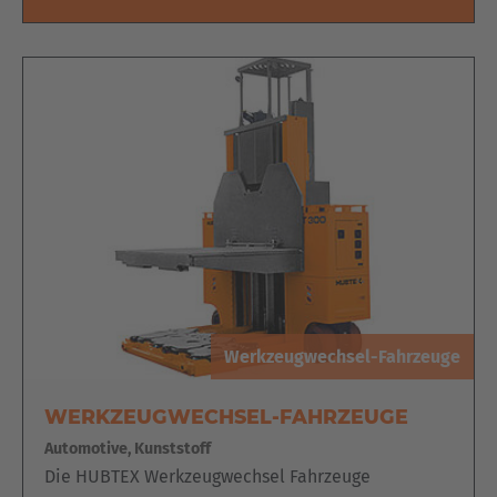
Werkzeugwechsel-Fahrzeuge
WERKZEUGWECHSEL-FAHRZEUGE
Automotive, Kunststoff
Die HUBTEX Werkzeugwechsel Fahrzeuge