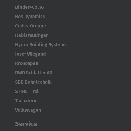
Binder+Co AG
Bos Dynamics
Craiss-Gruppe
Habisreutinger
Hydro Building Systems
Josef Wiegand
Kronospan
RWD Schlatter AG
SBB Bahntechnik
STIHL Tirol
Tschabrun
Volkswagen
Service