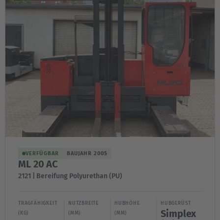
VERFÜGBAR
BAUJAHR 2005
ML 20 AC
2121 | Bereifung Polyurethan (PU)
TRAGFÄHIGKEIT
NUTZBREITE
HUBHÖHE
HUBGERÜST
Simplex
(KG)
(MM)
(MM)