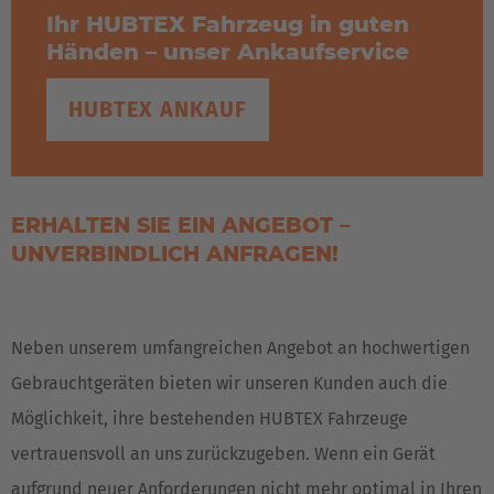
Ihr HUBTEX Fahrzeug in guten
Händen – unser Ankaufservice
HUBTEX ANKAUF
ERHALTEN SIE EIN ANGEBOT –
UNVERBINDLICH ANFRAGEN!
Neben unserem umfangreichen Angebot an hochwertigen
Gebrauchtgeräten bieten wir unseren Kunden auch die
Möglichkeit, ihre bestehenden HUBTEX Fahrzeuge
vertrauensvoll an uns zurückzugeben. Wenn ein Gerät
aufgrund neuer Anforderungen nicht mehr optimal in Ihren