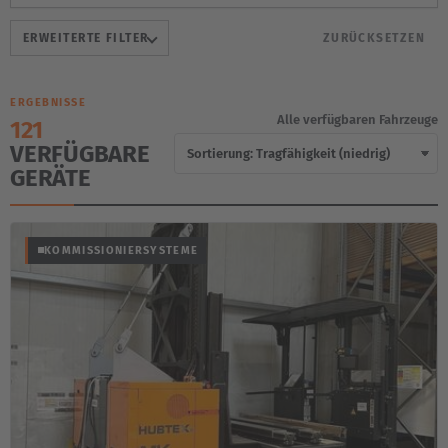
ERWEITERTE FILTER
ZURÜCKSETZEN
ERGEBNISSE
Alle verfügbaren Fahrzeuge
121
VERFÜGBARE
GERÄTE
KOMMISSIONIERSYSTEME