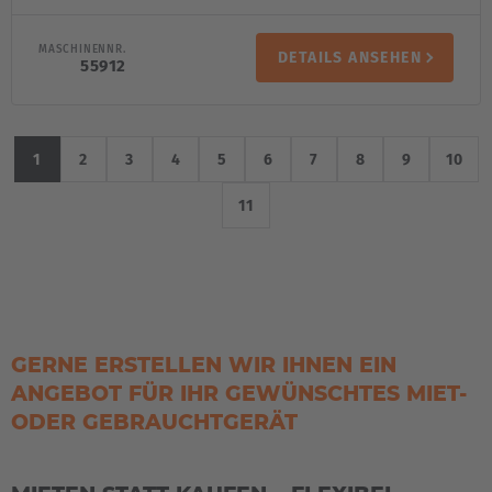
MASCHINENNR.
DETAILS ANSEHEN
55912
1
2
3
4
5
6
7
8
9
10
11
GERNE ERSTELLEN WIR IHNEN EIN
ANGEBOT FÜR IHR GEWÜNSCHTES MIET-
ODER GEBRAUCHTGERÄT