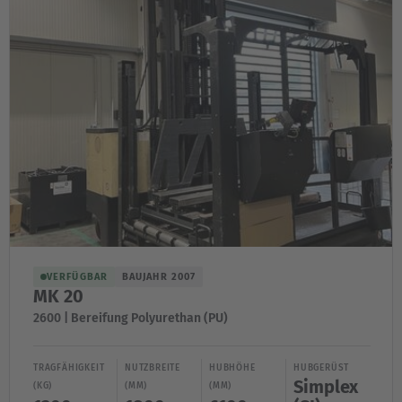
VERFÜGBAR
BAUJAHR 2007
MK 20
2600 | Bereifung Polyurethan (PU)
TRAGFÄHIGKEIT
NUTZBREITE
HUBHÖHE
HUBGERÜST
Simplex
(KG)
(MM)
(MM)