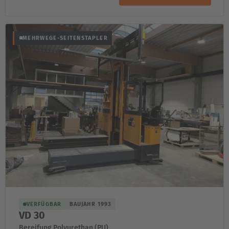
MEHRWEGE-SEITENSTAPLER
VERFÜGBAR
BAUJAHR 1993
VD 30
Bereifung Polyurethan (PU)