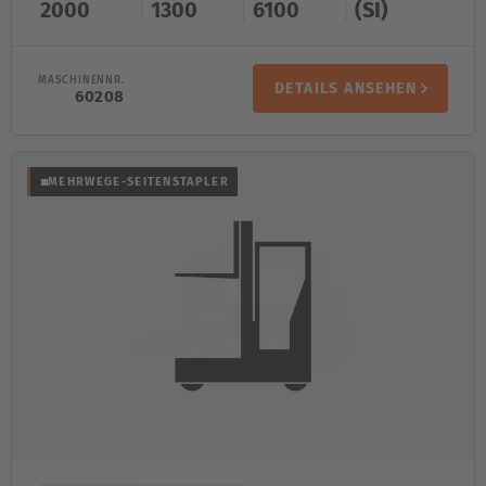
2000
1300
6100
(SI)
MASCHINENNR.
DETAILS ANSEHEN
60208
MEHRWEGE-SEITENSTAPLER