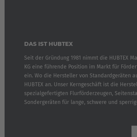
TROMMELTRANSPORT
TÜREN
&
FENSTER
DAS IST HUBTEX
Seit der Gründung 1981 nimmt die HUBTEX Ma
KG eine führende Position im Markt für Förder
ein. Wo die Hersteller von Standardgeräten a
HUBTEX an. Unser Kerngeschäft ist die Herste
spezialgefertigten Flurförderzeugen, Seitenst
Sondergeräten für lange, schwere und sperrig