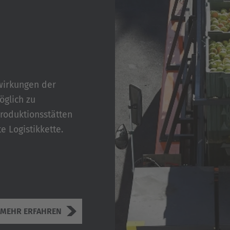
wirkungen der
öglich zu
Produktionsstätten
 Logistikkette.
MEHR ERFAHREN