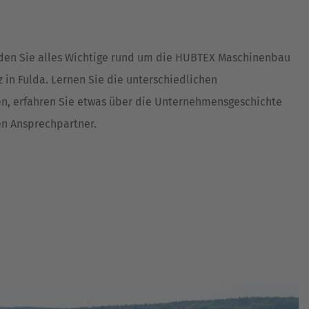
Australia
English
nden Sie alles Wichtige rund um die HUBTEX Maschinenbau
Japan
 in Fulda. Lernen Sie die unterschiedlichen
Japanese
n, erfahren Sie etwas über die Unternehmensgeschichte
Türkiye
en Ansprechpartner.
Türkçe