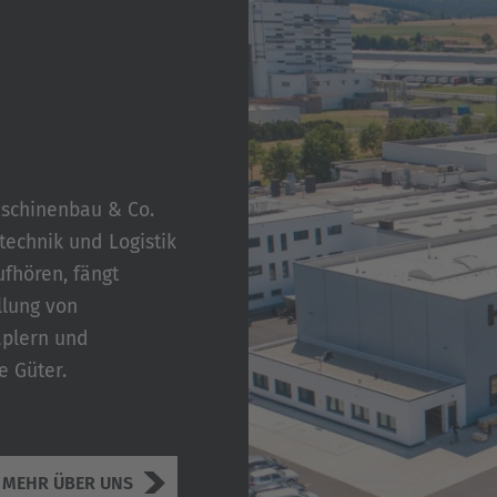
schinenbau & Co.
technik und Logistik
ufhören, fängt
llung von
aplern und
e Güter.
MEHR ÜBER UNS