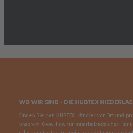
WO WIR SIND - DIE HUBTEX NIEDERLA
Finden Sie den HUBTEX Händler vor Ort und prof
unserem Know-how für innerbetriebliches Hand
schweren Lasten. Gemeinsam mit Ihnen erarbeite