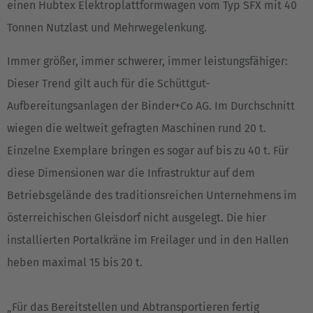
einen Hubtex Elektroplattformwagen vom Typ SFX mit 40
Tonnen Nutzlast und Mehrwegelenkung.
Immer größer, immer schwerer, immer leistungsfähiger:
Dieser Trend gilt auch für die Schüttgut-
Aufbereitungsanlagen der Binder+Co AG. Im Durchschnitt
wiegen die weltweit gefragten Maschinen rund 20 t.
Einzelne Exemplare bringen es sogar auf bis zu 40 t. Für
diese Dimensionen war die Infrastruktur auf dem
Betriebsgelände des traditionsreichen Unternehmens im
österreichischen Gleisdorf nicht ausgelegt. Die hier
installierten Portalkräne im Freilager und in den Hallen
heben maximal 15 bis 20 t.
„Für das Bereitstellen und Abtransportieren fertig