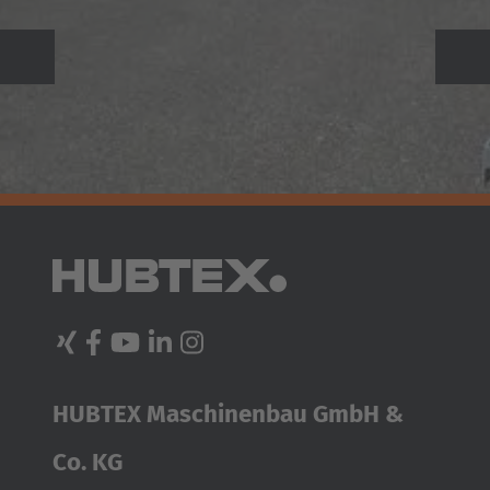
Previous
Weiter
HUBTEX Maschinenbau GmbH &
Co. KG