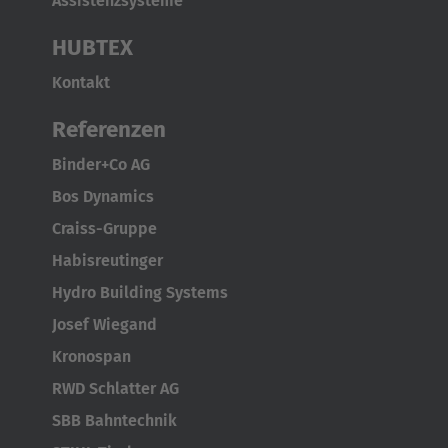
Assistenzsysteme
HUBTEX
Kontakt
Referenzen
Binder+Co AG
Bos Dynamics
Craiss-Gruppe
Habisreutinger
Hydro Building Systems
Josef Wiegand
Kronospan
RWD Schlatter AG
SBB Bahntechnik