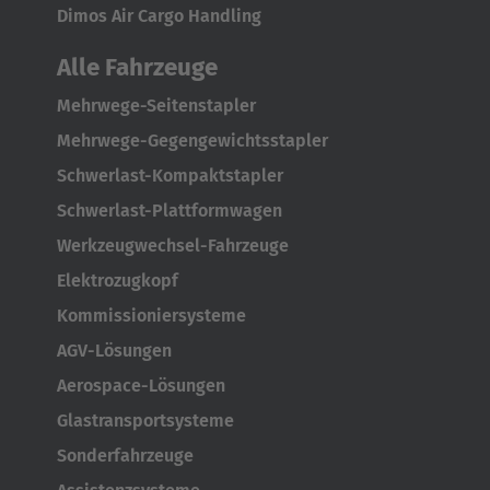
Japan
Dimos Air Cargo Handling
Japanese
Alle Fahrzeuge
Türkiye
Mehrwege-Seitenstapler
Türkçe
Mehrwege-Gegengewichtsstapler
Schwerlast-Kompaktstapler
Schwerlast-Plattformwagen
Werkzeugwechsel-Fahrzeuge
Elektrozugkopf
Kommissioniersysteme
AGV-Lösungen
Aerospace-Lösungen
Glastransportsysteme
Sonderfahrzeuge