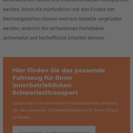
werden. Durch die Hubfunktion und den Einsatz von
Wechselgestellen können mehrere Gestelle vorgeladen
werden, wodurch die vorhandenen Portalkräne
zeitversetzt und hocheffizient arbeiten können.
Hier finden Sie das passende
Fahrzeug für Ihren
innerbetrieblichen
Schwerlasttransport
Lassen Sie sich von unseren Produktexperten beraten,
um das passende Schwerlastfahrzeug für Ihren Einsatz
zu finden.