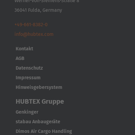
Werner-von-Siemens-Straße 8
Japanese
36041 Fulda, Germany
Türkiye
+49-661-8382-0
Türkçe
info@hubtex.com
Kontakt
AGB
Datenschutz
Impressum
Hinweisgebersystem
HUBTEX Gruppe
Genkinger
stabau Anbaugeräte
Dimos Air Cargo Handling