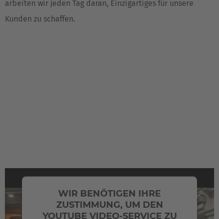
arbeiten wir jeden Tag daran, Einzigartiges für unsere
Kunden zu schaffen.
QUALITÄT
WIR BENÖTIGEN IHRE
ZUSTIMMUNG, UM DEN
Umfassendes Know-how im Engineering für Seitenstapler
YOUTUBE VIDEO-SERVICE ZU