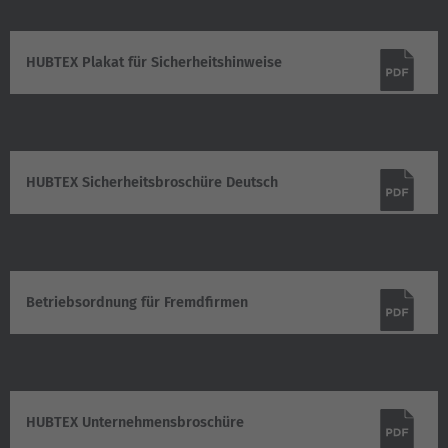
HUBTEX Plakat für Sicherheitshinweise
(349.3 KB)
HUBTEX Sicherheitsbroschüre Deutsch
(807.26 KB)
Betriebsordnung für Fremdfirmen
(275.48 KB)
HUBTEX Unternehmensbroschüre