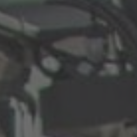
EUROPE
Belgium
Nederlands
Français
Deutsch