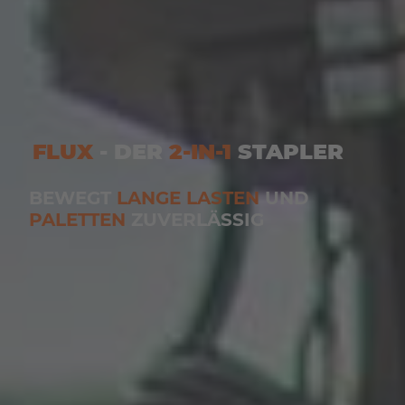
FLUX
- DER
2-IN-1
STAPLER
BEWEGT
LANGE LASTEN
UND
PALETTEN
ZUVERLÄSSIG