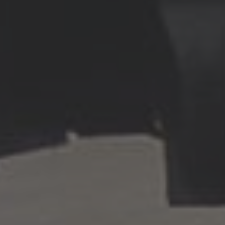
Japanese
Türkiye
Türkçe