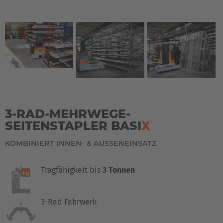
3-RAD-MEHRWEGE-
SEITENSTAPLER BASI
X
KOMBINIERT INNEN- & AUSSENEINSATZ
Tragfähigkeit bis
3 Tonnen
3-Rad Fahrwerk