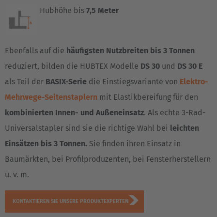
Hubhöhe bis
7,5 Meter
Ebenfalls auf die
häufigsten Nutzbreiten bis 3 Tonnen
reduziert, bilden die HUBTEX Modelle
DS 30
und
DS 30 E
als Teil der
BASIX-Serie
die Einstiegsvariante von
Elektro-
Mehrwege-Seitenstaplern
mit Elastikbereifung für den
kombinierten Innen- und Außeneinsatz
. Als echte 3-Rad-
Universalstapler sind sie die richtige Wahl bei
leichten
Einsätzen bis 3 Tonnen.
Sie finden ihren Einsatz in
Baumärkten, bei Profilproduzenten, bei Fensterherstellern
u. v. m.
KONTAKTIEREN SIE UNSERE PRODUKTEXPERTEN