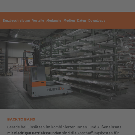
Kurzbeschreibung
Vorteile
Merkmale
Medien
Daten
Downloads
BACK TO BASIX
Gerade bei Einsätzen im kombinierten Innen- und Außeneinsatz
mit
niedrigen Betriebsstunden
sind die Anschaffungskosten für