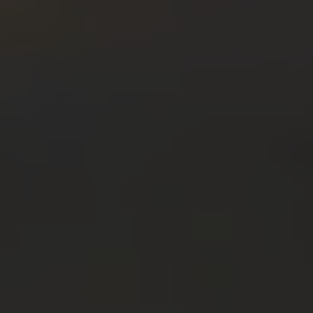
English
ASIA/PACIFIC
Australia
English
Japan
Japanese
Türkiye
Türkçe