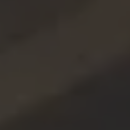
AMERICA
Brasil
Português
United States