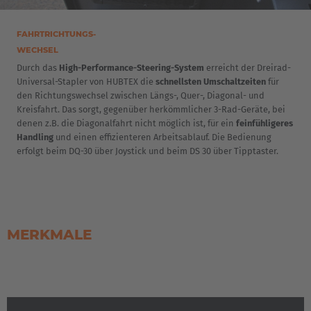
FAHRTRICHTUNGS-
WECHSEL
Durch das
High-Performance-Steering-System
erreicht der Dreirad-
Universal-Stapler von HUBTEX die
schnellsten Umschaltzeiten
für
den Richtungswechsel zwischen Längs-, Quer-, Diagonal- und
Kreisfahrt. Das sorgt, gegenüber herkömmlicher 3-Rad-Geräte, bei
denen z.B. die Diagonalfahrt nicht möglich ist, für ein
feinfühligeres
Handling
und einen effizienteren Arbeitsablauf. Die Bedienung
erfolgt beim DQ-30 über Joystick und beim DS 30 über Tipptaster.
MERKMALE