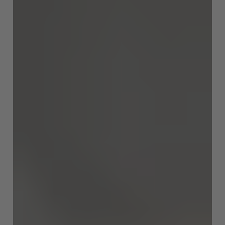
AMERICA
Brasil
Português
United States