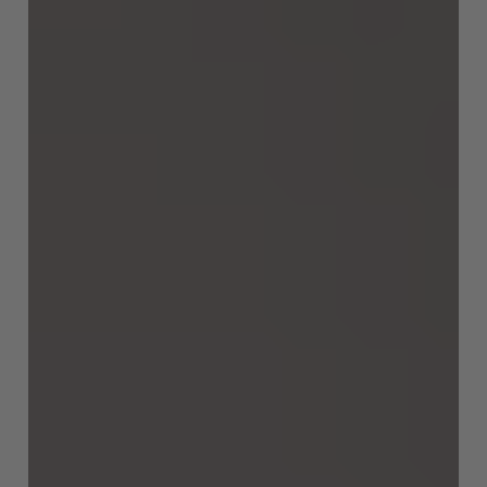
Türkiye
Türkçe
English Neutral