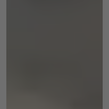
English
ASIA/PACIFIC
Australia
English
Japan
Japanese
Türkiye
Türkçe