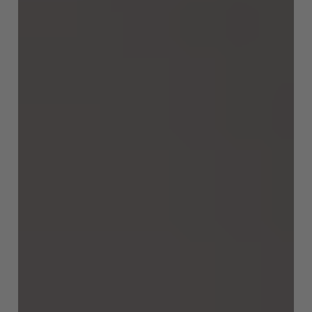
Türkiye
Türkçe
English Neutral