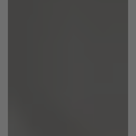
AMERICA
Brasil
Português
United States