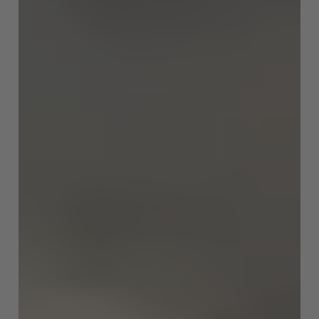
English
ASIA/PACIFIC
Australia
English
Japan
Japanese
Türkiye
Türkçe