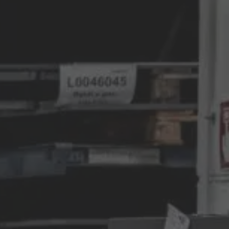
AMERICA
Brasil
Português
United States