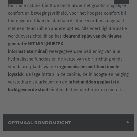
De ruime cabine biedt de bestuurder het grootst mogelijke
comfort en bewegingsvrijheid. Voor het hoogste comfort bij
buitengebruik kan de standaardcabine worden aangepast
met een deur, ruit en andere opties. Alle voertuiginformatie
wordt overzichtelijk op het
kleurendisplay van de nieuwe
generatie HIT MINI (HUBTEX
informatieterminal)
weergegeven. De bediening van alle
hydraulische functies en de keuze van de rijrichting vindt
standaard plaats via de
ergonomische multifunctionele
joystick
. De lage instap in de cabine, de in hoogte en neiging
verstelbare stuurkolom en de
in het midden geplaatste
luchtgeveerde stoel
bieden de bestuurder extra comfort.
OPTIMAAL RONDOMZICHT