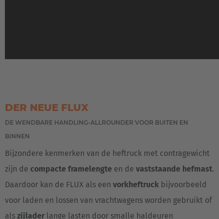
DER NEUE FLUX
DE WENDBARE HANDLING-ALLROUNDER VOOR BUITEN EN
BINNEN
Bijzondere kenmerken van de heftruck met contragewicht
zijn de
compacte framelengte
en de
vaststaande hefmast
.
Daardoor kan de FLUX als een
vorkheftruck
bijvoorbeeld
voor laden en lossen van vrachtwagens worden gebruikt of
als
zijlader
lange lasten door smalle haldeuren