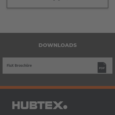
DOWNLOADS
FluX Broschüre