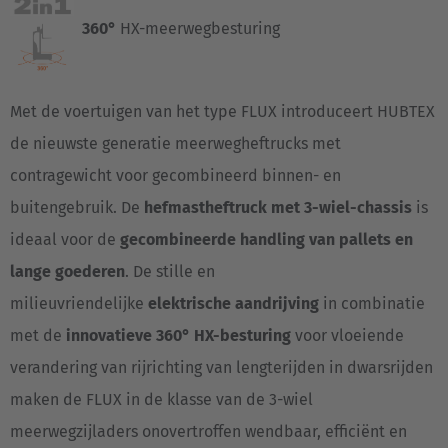
360°
HX-meerwegbesturing
Met de voertuigen van het type FLUX introduceert HUBTEX
de nieuwste generatie meerwegheftrucks met
contragewicht voor gecombineerd binnen- en
buitengebruik. De
hefmastheftruck met 3-wiel-chassis
is
ideaal voor de
gecombineerde handling van pallets en
lange goederen
. De stille en
milieuvriendelijke
elektrische aandrijving
in combinatie
met de
innovatieve 360° HX-besturing
voor vloeiende
verandering van rijrichting van lengterijden in dwarsrijden
maken de FLUX in de klasse van de 3-wiel
meerwegzijladers onovertroffen wendbaar, efficiënt en