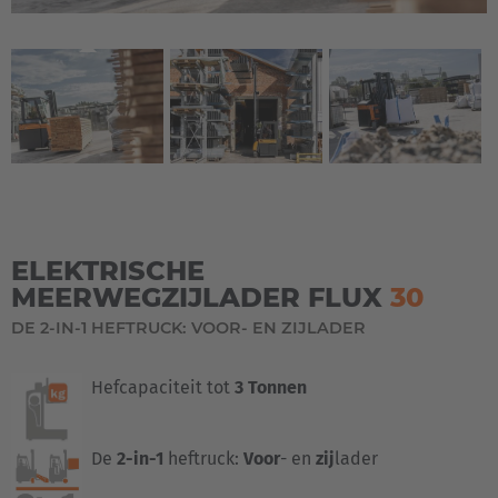
ELEKTRISCHE
MEERWEGZIJLADER FLUX
30
DE 2-IN-1 HEFTRUCK: VOOR- EN ZIJLADER
Hefcapaciteit tot
3 Tonnen
De
2-in-1
heftruck:
Voor
- en
zij
lader