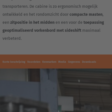
transporteren. De cabine is zo ergonomisch mogelijk
ontwikkeld en het rondomzicht door
compacte masten
,
een
zitpositie in het midden
en een voor de
toepassing
geoptimaliseerd vorkenbord met sideshift
maximaal
verbeterd.
Korte beschrijving
Voordelen
Kenmarken
Media
Gegevens
Downloads