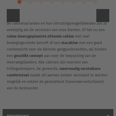
De cabinevarianten en hun uitrustingsmogelijkheden zijn zo
veelzijdig als de vereisten van onze klanten. Of het nu een
ruime dwarsgeplaatste zittende cabine
met veel
bewegingsruimte betreft of een
stacabine
met een goed
rondomzicht voor de kleinste gangpadbreedtes, wij bieden
een
geschikt concept
aan voor de toepassing van de
meerwegzijladers. Alle cabines zijn voorzien van
trillingsdempers. De geveerde,
meervoudig verstelbare
comfortstoel
maakt stil werken zonder vermoeid te worden
mogelijk en ontziet de gezondheid (tussenwervelschijven)
van de bestuurder.
BEDIENING