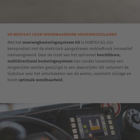
ER BESTAAT GEEN WENDBAARDERE MEERWEGZIJLADER
Met het
meerwegbesturingssysteem HX
is HUBTEX bij zijn
kernproduct met de elektrisch aangedreven vorkheftruck innovatief
toonaangevend. Door de inzet van het optioneel
beschikbare,
multidirectional besturingssysteem
kan zonder tussenstop een
lengterijder worden gewijzigd in een dwarsrijder. Dit reduceert de
tijdsduur voor het omschakelen van de wielen, voorkomt slijtage en
biedt
optimale wendbaarheid
.