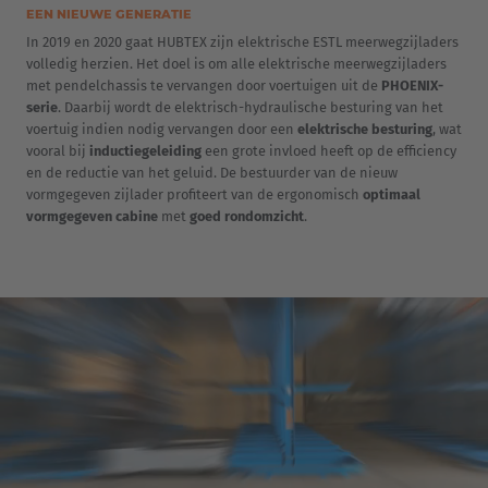
EEN NIEUWE GENERATIE
In 2019 en 2020 gaat HUBTEX zijn elektrische ESTL meerwegzijladers
volledig herzien. Het doel is om alle elektrische meerwegzijladers
met pendelchassis te vervangen door voertuigen uit de
PHOENIX-
serie
. Daarbij wordt de elektrisch-hydraulische besturing van het
voertuig indien nodig vervangen door een
elektrische besturing
, wat
vooral bij
inductiegeleiding
een grote invloed heeft op de efficiency
en de reductie van het geluid. De bestuurder van de nieuw
vormgegeven zijlader profiteert van de ergonomisch
optimaal
vormgegeven cabine
met
goed rondomzicht
.