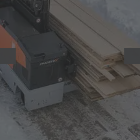
gedetecteerd, wordt de HUBTEX meerwegzijlader
automatisch tot stilstand
afgeremd
.
Voor
energie- en kostenefficiënt
bedrijf is de keuze van de
geschikte batterij- en laadtechniek doorslaggevend. Voor
HUBTEX heftrucks kan uit een
groot assortiment
batterijtypes en batterijladers worden gekozen. Daarbij
wordt eerst uw toepassing geanalyseerd, op basis daarvan
adviseren wij u een
passende batterij
. Behalve een ruime
keuze uit diverse modellen
lood-zuurbatterijen
staan voor
meerweg vorkheftrucks uit alle series ook
lithiumion-
Om de maximale vloeroppervlakte van het magazijn te
batterijen
ter beschikking.
gebruiken biedt HUBTEX
met drie verschillende
geleidingssystemen
een oplossing voor smalle gangpaden.
Daarbij kunnen veiligheidsafstanden
tot maximaal 100 mm
per kant worden gereduceerd. Afhankelijk van de vereisten
adviseren wij
mechanische rolgeleiding
via
zijgeleidingswielen,
inductie
of
optische geleiding
.