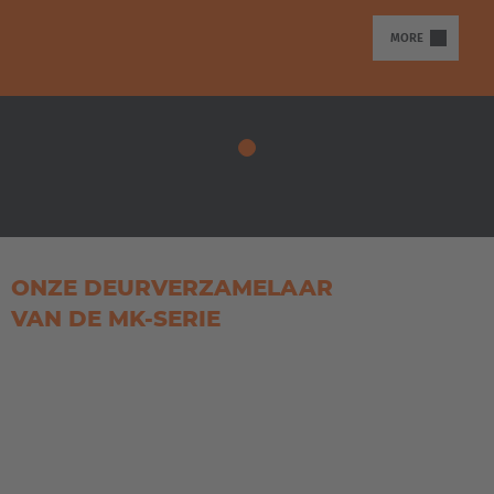
MORE
ONZE DEURVERZAMELAAR
VAN DE MK-SERIE