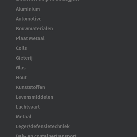
Aluminium
Automotive
Bouwmaterialen
Plaat Metaal
Coils
Gieterij
Glas
Hout
Kunststoffen
Levensmiddelen
Luchtvaart
Metaal
Leger/defensietechniek
Bak- en containertransport