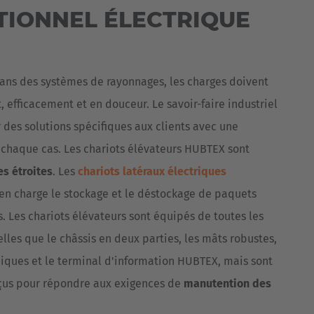
TIONNEL ÉLECTRIQUE
ans des systèmes de rayonnages, les charges doivent
 efficacement et en douceur. Le savoir-faire industriel
des solutions spécifiques aux clients avec une
à chaque cas. Les chariots élévateurs HUBTEX sont
es étroites
. Les
chariots latéraux électriques
n charge le stockage et le déstockage de paquets
 Les chariots élévateurs sont équipés de toutes les
les que le châssis en deux parties, les mâts robustes,
miques et le terminal d'information HUBTEX, mais sont
çus pour répondre aux exigences de
manutention des