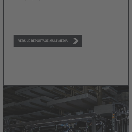
Nederland
Nederlands
Österreich
VERS LE REPORTAGE MULTIMÉDIA
Deutsch
Polska
Polski
Türkiye
Türkçe
English Neutral