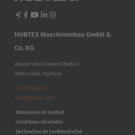
HUBTEX Maschinenbau GmbH &
Co. KG
Werner-von-Siemens-Straße 8
36041 Fulda, Germany
+49-661-8382-0
info@hubtex.com
AMERICA
Formulaire de Contact
Brasil
Conditions Générales
Português
Déclaration de Confidentialité