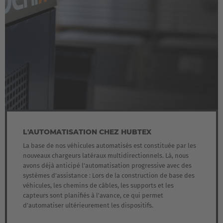
EUROPE
L'AUTOMATISATION CHEZ HUBTEX
La base de nos véhicules automatisés est constituée par les
Belgium
nouveaux chargeurs latéraux multidirectionnels. Là, nous
Nederlands
Français
Deutsch
avons déjà anticipé l'automatisation progressive avec des
systèmes d'assistance : Lors de la construction de base des
véhicules, les chemins de câbles, les supports et les
Česká republika
capteurs sont planifiés à l'avance, ce qui permet
Cesko
d'automatiser ultérieurement les dispositifs.