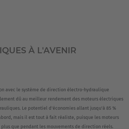
QUES À L'AVENIR
ion avec le système de direction électro-hydraulique
alement dû au meilleur rendement des moteurs électriques
auliques. Le potentiel d'économies allant jusqu’à 85 %
rd, mais il est tout à fait réaliste, puisque les moteurs
t plus que pendant les mouvements de direction réels.