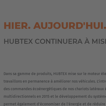
HIER. AUJOURD'HUI
HUBTEX CONTINUERA À MISE
Dans sa gamme de produits, HUBTEX mise sur le moteur éle
travaillons en permanence à améliorer nos véhicules. L'intr
des commandes écoénergétiques de nos chariots latéraux 
multidirectionnels en 2015 et le développement du système
permet également d'économiser de l'énergie et de réduire