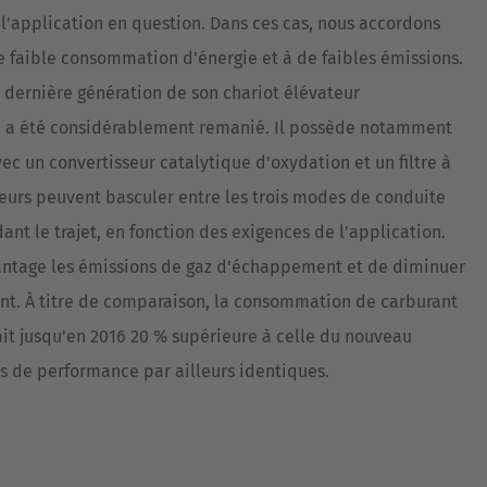
l'application en question. Dans ces cas, nous accordons
 faible consommation d'énergie et à de faibles émissions.
 dernière génération de son chariot élévateur
i a été considérablement remanié. Il possède notamment
c un convertisseur catalytique d'oxydation et un filtre à
teurs peuvent basculer entre les trois modes de conduite
nt le trajet, en fonction des exigences de l'application.
antage les émissions de gaz d'échappement et de diminuer
t. À titre de comparaison, la consommation de carburant
t jusqu'en 2016 20 % supérieure à celle du nouveau
 de performance par ailleurs identiques.