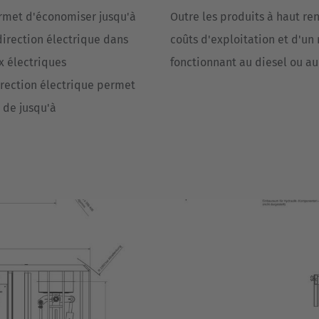
rmet d'économiser jusqu'à
Outre les produits à haut re
direction électrique dans
coûts d'exploitation et d'un
x électriques
fonctionnant au diesel ou au
direction électrique permet
 de jusqu'à