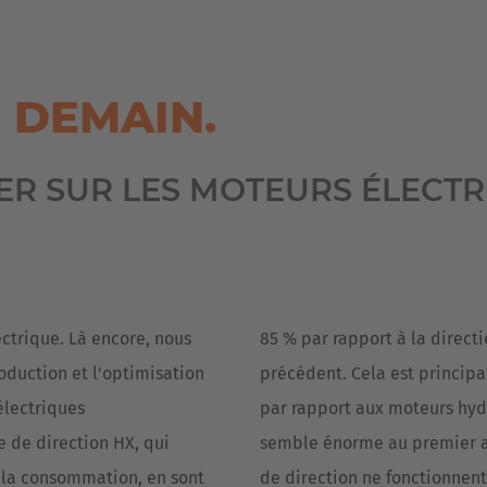
. DEMAIN.
R SUR LES MOTEURS ÉLECTRI
ctrique. Là encore, nous
85 % par rapport à la direct
oduction et l'optimisation
précédent. Cela est princip
électriques
par rapport aux moteurs hydr
 de direction HX, qui
semble énorme au premier abo
 la consommation, en sont
de direction ne fonctionnen