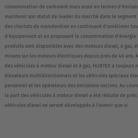
consommation de carburant mais aussi en termes d'émissio
maintenir son statut de leader du marché dans le segment 
des chariots de manutention en continuant d’améliorer to
d'équipement et en proposant la consommation d'énergie la
produits sont disponibles avec des moteurs diesel, à gaz, é
misons sur les moteurs électriques depuis près de 40 ans. 
des véhicules à moteur diesel et à gaz, HUBTEX a toujours m
élévateurs multidirectionnels et les véhicules spéciaux éle
personnel et les opérateurs des émissions nocives. Au cours
la part des véhicules à moteur diesel a été réduite de près
véhicules diesel ne seront développés à l’avenir que si