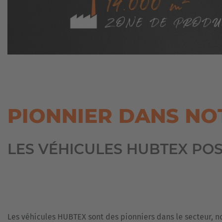
PIONNIER DANS NO
LES VÉHICULES HUBTEX PO
Les véhicules HUBTEX sont des pionniers dans le secteur, 