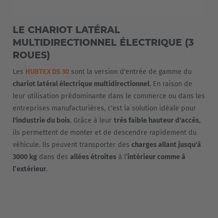
LE CHARIOT LATÉRAL
MULTIDIRECTIONNEL ÉLECTRIQUE (3
ROUES)
Les
HUBTEX DS 30
sont la version d'entrée de gamme du
chariot latéral électrique multidirectionnel
. En raison de
leur utilisation prédominante dans le commerce ou dans les
entreprises manufacturières, c'est la solution idéale pour
l'industrie du bois
. Grâce à leur
très faible hauteur d'accès
,
ils permettent de monter et de descendre rapidement du
véhicule. Ils peuvent transporter des
charges allant jusqu'à
3000 kg
dans des
allées étroites
à l’
intérieur comme à
l’extérieur
.