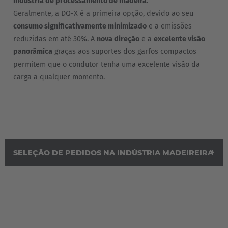
indústria de processamento de madeira
.
Geralmente, a DQ-X é a primeira opção, devido ao seu
consumo significativamente minimizado
e a emissões
reduzidas em até 30%. A
nova direção
e a
excelente visão
panorâmica
graças aos suportes dos garfos compactos
permitem que o condutor tenha uma excelente visão da
carga a qualquer momento.
SELEÇÃO DE PEDIDOS NA INDÚSTRIA MADEIREIRA