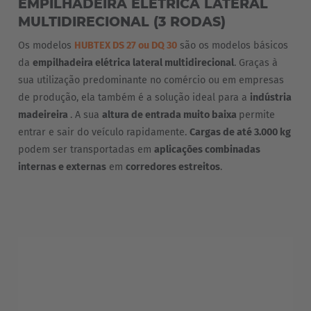
EMPILHADEIRA ELÉTRICA LATERAL
MULTIDIRECIONAL (3 RODAS)
Os modelos
HUBTEX DS 27 ou DQ 30
são os modelos básicos
da
empilhadeira elétrica lateral multidirecional
. Graças à
sua utilização predominante no comércio ou em empresas
de produção, ela também é a solução ideal para a
indústria
madeireira
. A sua
altura de entrada muito baixa
permite
entrar e sair do veículo rapidamente.
Cargas de até 3.000 kg
podem ser transportadas em
aplicações combinadas
internas e externas
em
corredores estreitos
.