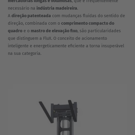
mercadorias longas e volumosas
, que é frequentemente
necessário na
indústria madeireira
.
A
direção patenteada
com mudanças fluidas do sentido de
direção, combinada com o
comprimento compacto do
quadro
e o
mastro de elevação fixo
, são particularidades
que distinguem a FluX. O conceito de acionamento
inteligente e energeticamente eficiente a torna insuperável
na sua categoria.