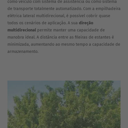
como veículo com sistema de assistência ou como sistema
de transporte totalmente automatizado. Com a empilhadeira
elétrica lateral multidirecional, é possível cobrir quase
todos os cenários de aplicação. A sua
direção
multidirecional
permite manter uma capacidade de
EUROPE
manobra ideal. A distância entre as fileiras de estantes é
minimizada, aumentando ao mesmo tempo a capacidade de
Belgium
armazenamento.
Nederlands
Français
Deutsch
Česká republika
Cesko
Deutschland
Deutsch
España
Español