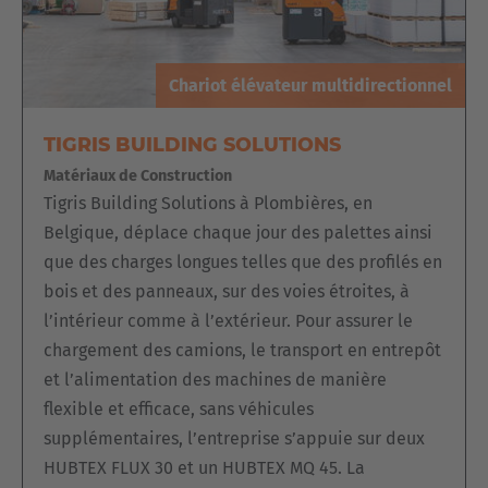
élevable
est donc idéal pour la préparation des
commandes des clients.
Chariot élévateur multidirectionnel
TIGRIS BUILDING SOLUTIONS
Matériaux de Construction
Tigris Building Solutions à Plombières, en
Belgique, déplace chaque jour des palettes ainsi
que des charges longues telles que des profilés en
bois et des panneaux, sur des voies étroites, à
l’intérieur comme à l’extérieur. Pour assurer le
chargement des camions, le transport en entrepôt
et l’alimentation des machines de manière
flexible et efficace, sans véhicules
supplémentaires, l’entreprise s’appuie sur deux
HUBTEX FLUX 30 et un HUBTEX MQ 45. La