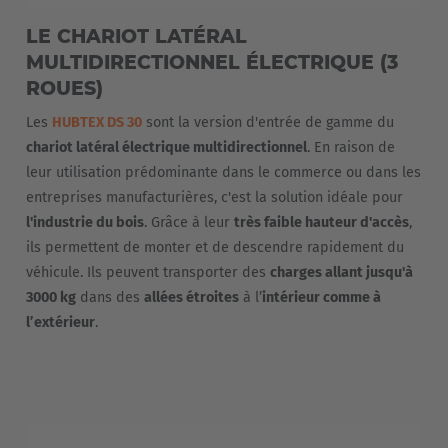
LE CHARIOT LATÉRAL
MULTIDIRECTIONNEL ÉLECTRIQUE (3
ROUES)
Les
HUBTEX DS 30
sont la version d'entrée de gamme du
chariot latéral électrique multidirectionnel
. En raison de
leur utilisation prédominante dans le commerce ou dans les
entreprises manufacturières, c'est la solution idéale pour
l'industrie du bois
. Grâce à leur
très faible hauteur d'accès
,
ils permettent de monter et de descendre rapidement du
véhicule. Ils peuvent transporter des
charges allant jusqu'à
3000 kg
dans des
allées étroites
à l’
intérieur comme à
l’extérieur
.