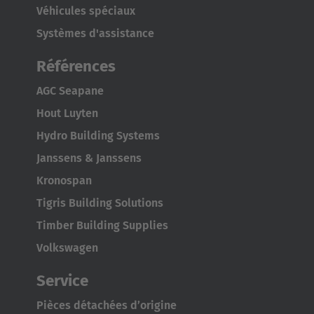
Véhicules spéciaux
Japan
Systèmes d'assistance
Japanese
Références
Türkiye
AGC Seapane
Türkçe
Hout Luyten
Hydro Building Systems
Janssens & Janssens
Kronospan
Tigris Building Solutions
Timber Building Supplies
Volkswagen
Service
Pièces détachées d’origine