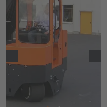
EUROPE
Belgium