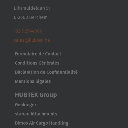
Japanese
Diksmuidelaan 51
B-2600 Berchem
Türkiye
Türkçe
+32 3 2944080
sales@hubtex.be
Formulaire de Contact
Conditions Générales
Déclaration de Confidentialité
Mentions légales
HUBTEX Group
Genkinger
stabau Attachments
Dimos Air Cargo Handling