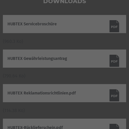
DOWNLOADS
HUBTEX Servicebroschüre
(960.3 Ko)
HUBTEX Gewährleistungsantrag
(790.64 Ko)
HUBTEX Reklamationsrichtlinien.pdf
(114.38 Ko)
HUBTEX-Rücklieferschein.pdf