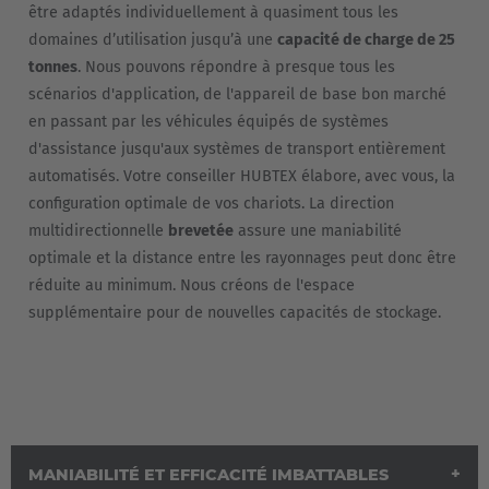
être adaptés individuellement à quasiment tous les
domaines d’utilisation jusqu’à une
capacité de charge de 25
tonnes
. Nous pouvons répondre à presque tous les
scénarios d'application, de l'appareil de base bon marché
en passant par les véhicules équipés de systèmes
d'assistance jusqu'aux systèmes de transport entièrement
automatisés. Votre conseiller HUBTEX élabore, avec vous, la
configuration optimale de vos chariots. La direction
multidirectionnelle
brevetée
assure une maniabilité
optimale et la distance entre les rayonnages peut donc être
réduite au minimum. Nous créons de l'espace
supplémentaire pour de nouvelles capacités de stockage.
EUROPE
MANIABILITÉ ET EFFICACITÉ IMBATTABLES
Belgium