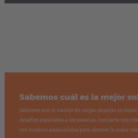
Sabemos cuál es la mejor so
Sabemos que el manejo de cargas pesadas en espaci
desafíos especiales a los usuarios. Concierte una cit
con nuestros especialistas para obtener la mejor solu