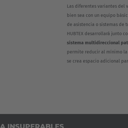
Las diferentes variantes del 
bien sea con un equipo bási
de asistencia o sistemas de 
HUBTEX desarrollará junto con
sistema multidireccional pa
permite reducir al mínimo la 
se crea espacio adicional p
IA INSUPERABLES