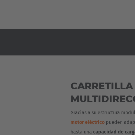
CARRETILLA
MULTIDIREC
Gracias a su estructura modu
motor eléctrico
pueden adapt
hasta una
capacidad de carga