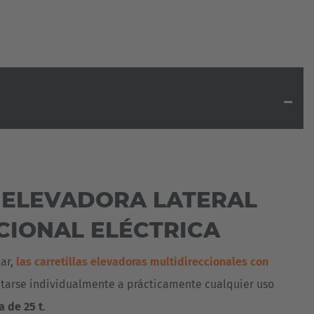
 ELEVADORA LATERAL
CIONAL ELÉCTRICA
lar,
las carretillas elevadoras multidireccionales con
arse individualmente a prácticamente cualquier uso
 de 25 t
.