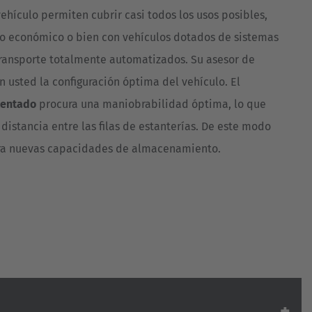
vehículo permiten cubrir casi todos los usos posibles,
co económico o bien con vehículos dotados de sistemas
transporte totalmente automatizados. Su asesor de
 usted la configuración óptima del vehículo. El
tentado
procura una maniobrabilidad óptima, lo que
distancia entre las filas de estanterías. De este modo
ara nuevas capacidades de almacenamiento.