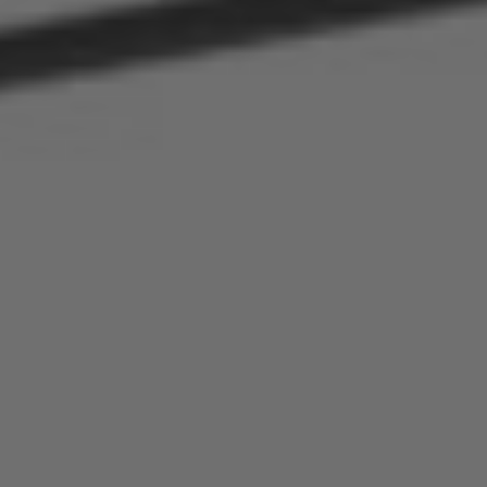
Español
France
Français
Great Britain
English
Italia
Italiano
Luxembourg
Français
Deutsch
Nederland
Nederlands