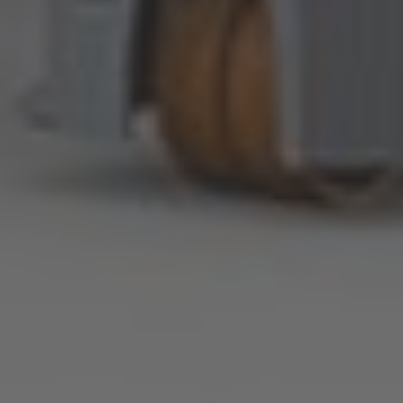
Japan
Japanese
Türkiye
Türkçe