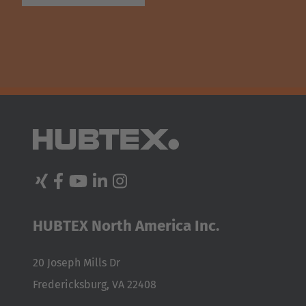
Disponibilidad máxima de las máquinas y
tiempos de inactividad de la producción e
intervenciones de servicio minimizadas
HUBTEX North America Inc.
20 Joseph Mills Dr
Fredericksburg, VA 22408