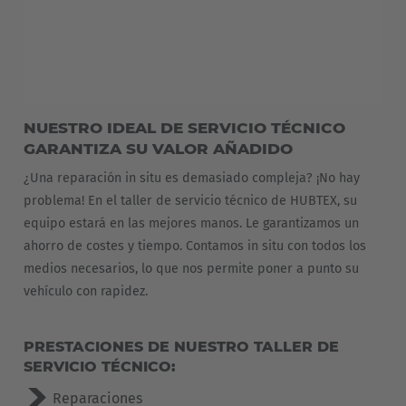
NUESTRO IDEAL DE SERVICIO TÉCNICO
GARANTIZA SU VALOR AÑADIDO
¿Una reparación in situ es demasiado compleja? ¡No hay
problema! En el taller de servicio técnico de HUBTEX, su
equipo estará en las mejores manos. Le garantizamos un
ahorro de costes y tiempo. Contamos in situ con todos los
medios necesarios, lo que nos permite poner a punto su
vehículo con rapidez.
EUROPE
PRESTACIONES DE NUESTRO TALLER DE
SERVICIO TÉCNICO:
Belgium
Reparaciones