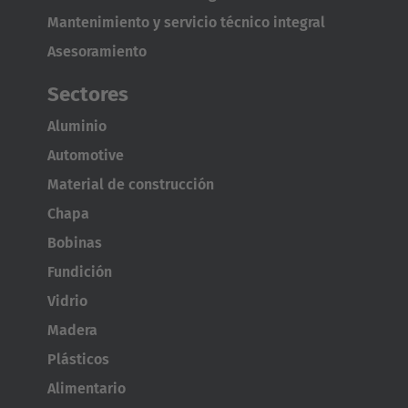
Mantenimiento y servicio técnico integral
Asesoramiento
Sectores
Aluminio
Automotive
Material de construcción
Chapa
Bobinas
Fundición
Vidrio
Madera
Plásticos
Alimentario