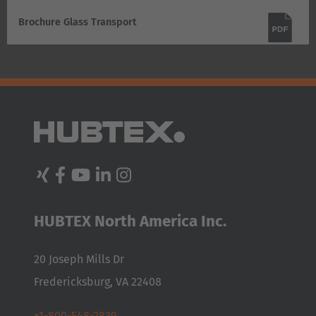
Brochure Glass Transport
HUBTEX North America Inc.
20 Joseph Mills Dr
Fredericksburg, VA 22408
+1-800-548-2839