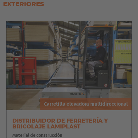
EXTERIORES
Carretilla elevadora multidireccional
DISTRIBUIDOR DE FERRETERÍA Y
BRICOLAJE LAMIPLAST
Material de construcción