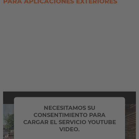
PARA APLICACIONES EXTERIORES
NECESITAMOS SU
Encuentre la carretilla adecuada
CONSENTIMIENTO PARA
CARGAR EL SERVICIO YOUTUBE
para su uso en exteriores
VIDEO.
Si busca una solución adaptada a su uso en exteriores,