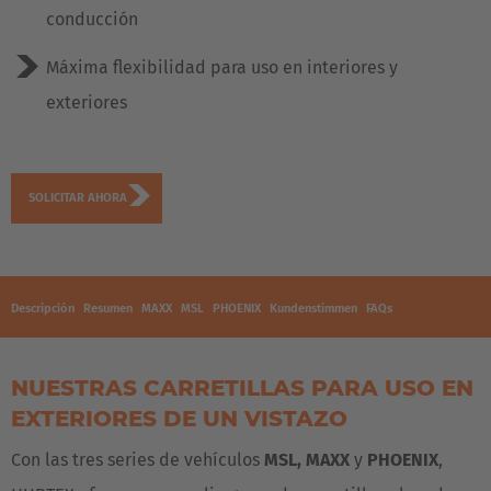
conducción
Máxima flexibilidad para uso en interiores y
exteriores
SOLICITAR AHORA
Descripción
Resumen
MAXX
MSL
PHOENIX
Kundenstimmen
FAQs
NUESTRAS CARRETILLAS PARA USO EN
EXTERIORES DE UN VISTAZO
Con las tres series de vehículos
MSL, MAXX
y
PHOENIX
,