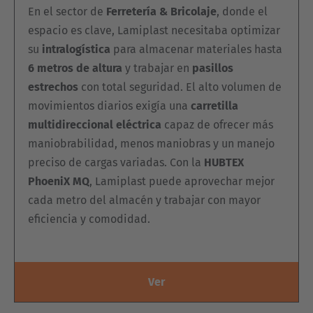
En el sector de
Ferretería & Bricolaje
, donde el
espacio es clave, Lamiplast necesitaba optimizar
su
intralogística
para almacenar materiales hasta
6 metros de altura
y trabajar en
pasillos
estrechos
con total seguridad. El alto volumen de
movimientos diarios exigía una
carretilla
multidireccional eléctrica
capaz de ofrecer más
maniobrabilidad, menos maniobras y un manejo
preciso de cargas variadas. Con la
HUBTEX
PhoeniX MQ
, Lamiplast puede aprovechar mejor
cada metro del almacén y trabajar con mayor
AMERICA
eficiencia y comodidad.
Brasil
Português
Ver
United States