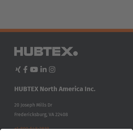
HUBTEX North America Inc.
20 Joseph Mills Dr
Fredericksburg, VA 22408
+1-800-548-2839