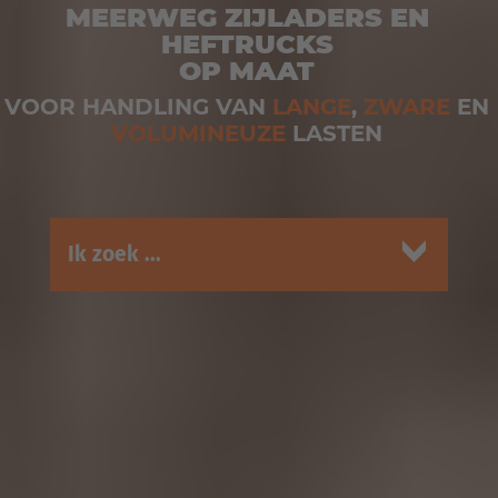
MEERWEG ZIJLADERS EN
HEFTRUCKS
OP MAAT
VOOR HANDLING VAN
LANGE
,
ZWARE
EN
VOLUMINEUZE
LASTEN
Ik zoek ...