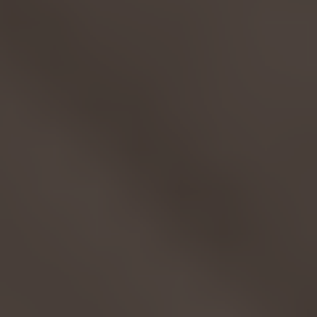
English
ASIA/PACIFIC
Australia
English
Japan
Japanese
Türkiye
Türkçe