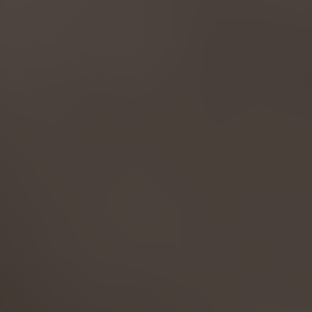
AMERICA
Brasil
Português
United States