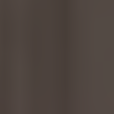
Türkiye
Türkçe
English Neutral