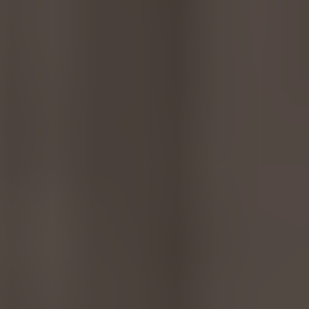
Great Britain
English
Italia
Italiano
Luxembourg
Français
Deutsch
Nederland
Nederlands
Österreich
Deutsch
Polska
Polski