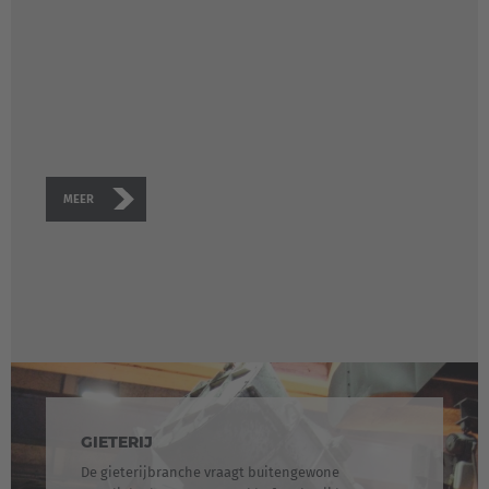
MEER
AMERICA
Brasil
Português
GIETERIJ
De gieterijbranche vraagt buitengewone