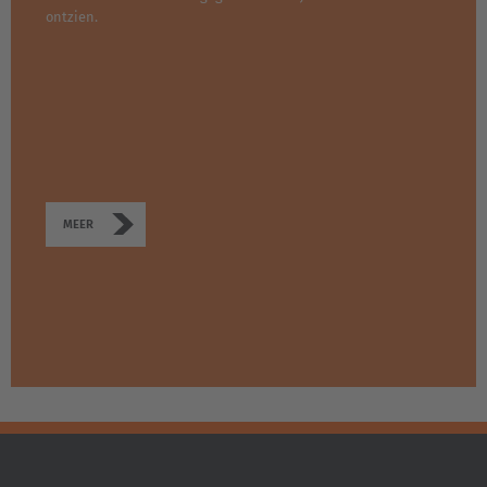
ontzien.
MEER