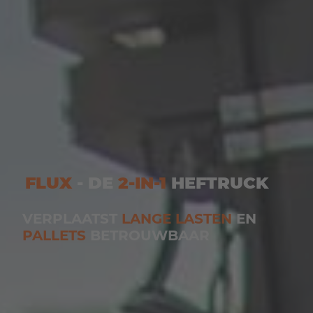
FLUX
- DE
2-IN-1
HEFTRUCK
VERPLAATST
LANGE LASTEN
EN
PALLETS
BETROUWBAAR