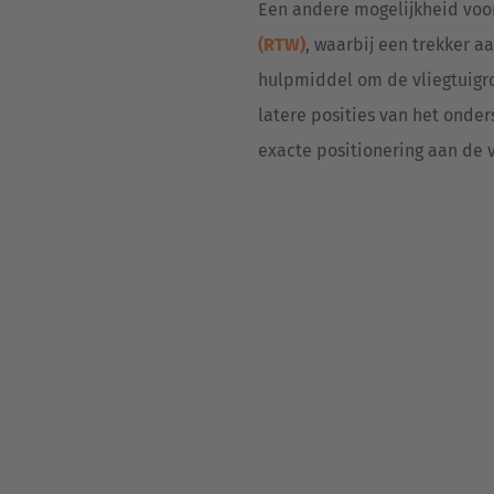
Een andere mogelijkheid voo
(RTW)
, waarbij een trekker a
hulpmiddel om de vliegtuigr
latere posities van het onder
exacte positionering aan de