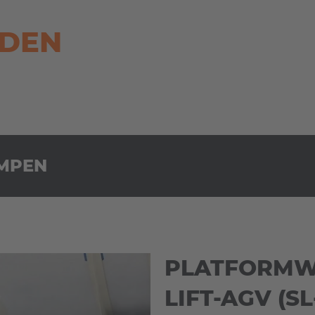
EDEN
OMPEN
PLATFORMW
LIFT-AGV (S