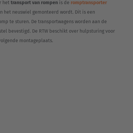
r het
transport van rompen
is de
romptransporter
an het neuswiel gemonteerd wordt. Dit is een
omp te sturen. De transportwagens worden aan de
stel bevestigd. De RTW beschikt over hulpsturing voor
 volgende montageplaats.