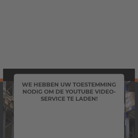
WE HEBBEN UW TOESTEMMING
NODIG OM DE YOUTUBE VIDEO-
SERVICE TE LADEN!
We gebruiken een service van een derde partij
om video-inhoud in te sluiten die mogelijk
gegevens over uw activiteiten verzamelt. Bekijk
de details en accepteer de service om deze