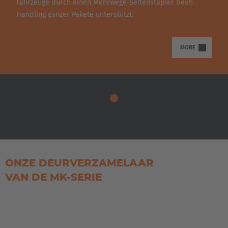
Fahrzeuge durch einen Mehrwege-Seitenstapler beim
Handling ganzer Pakete unterstützt.
MORE
ONZE DEURVERZAMELAAR
VAN DE MK-SERIE