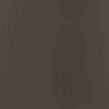
Türkiye
Türkçe
English Neutral