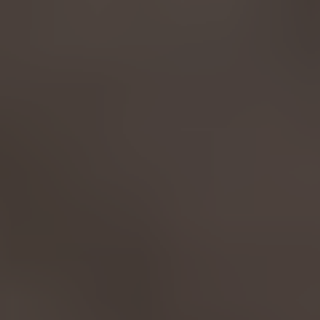
AMERICA
Brasil
Português
United States