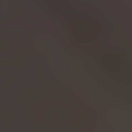
English
ASIA/PACIFIC
Australia
English
Japan
Japanese
Türkiye
Türkçe