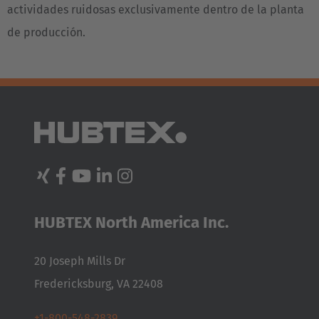
actividades ruidosas exclusivamente dentro de la planta
Japan
de producción.
Japanese
Türkiye
Türkçe
HUBTEX North America Inc.
20 Joseph Mills Dr
Fredericksburg, VA 22408
+1-800-548-2839