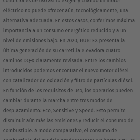
condiciones de uso así lo exigen y cuando un motor
eléctrico no puede ofrecer aún, tecnológicamente, una
alternativa adecuada. En estos casos, conferimos máxima
importancia a un consumo energético reducido y a un
nivel de emisiones bajo. En 2020, HUBTEX presenta la
última generación de su carretilla elevadora cuatro
caminos DQ-X claramente revisada. Entre los cambios
introducidos podemos encontrar el nuevo motor diésel
con catalizador de oxidación y filtro de partículas diésel.
En función de los requisitos de uso, los operarios pueden
cambiar durante la marcha entre tres modos de
desplazamiento: Eco, Sensitive y Speed. Esto permite
disminuir aún más las emisiones y reducir el consumo de
combustible. A modo comparativo, el consumo de