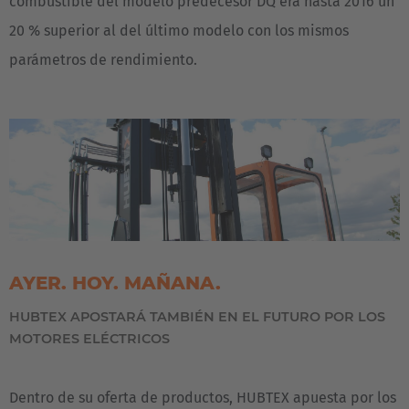
combustible del modelo predecesor DQ era hasta 2016 un
20 % superior al del último modelo con los mismos
parámetros de rendimiento.
AYER. HOY. MAÑANA.
HUBTEX APOSTARÁ TAMBIÉN EN EL FUTURO POR LOS
MOTORES ELÉCTRICOS
Dentro de su oferta de productos, HUBTEX apuesta por los