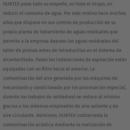
HUBTEX pone todo su empeño, en todo el Grupo, en
reducir el consumo de agua. Por este motivo hace muchos
años que dispone en sus centros de producción de su
propia planta de tratamiento de aguas residuales que
AMERICA
permite a la empresa depurar las aguas residuales del
taller de pintura antes de introducirlas en el sistema de
Brasil
alcantarillado. Todas las instalaciones de aspiración están
Português
equipadas con un filtro hacia el exterior. La
United States
contaminación del aire generada por las máquinas de
English
mecanizado y condicionada por los procesos (en especial,
durante los trabajos de soldadura) se reduce al mínimo
ASIA/PACIFIC
gracias a los sistemas empleados de aire saliente y de
Australia
aire circulante. Asimismo, HUBTEX contrarresta la
English
contaminación acústica mediante la realización de