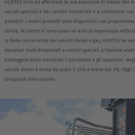
HUBTEX mira ad affermare la sua posizione di leader del 
veicoli speciali e dei carrelli industriali e a convincere co
possibili. I nostri prodotti sono disponibili con propulsione 
ibrida. Al centro vi sono quasi 40 anni di esperienza nella 
la forte concorrenza dei veicoli diesel e gas, HUBTEX ha se
elevatori multidirezionali e veicoli speciali a trazione elett
proteggere dalle emissioni il personale e gli operatori. Negl
veicoli diesel è scesa da quasi il 20% a meno del 5%. Oggi i
sviluppati solo quando