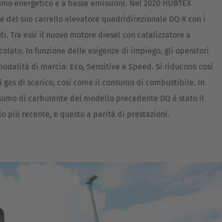
mo energetico e a basse emissioni. Nel 2020 HUBTEX
e del suo carrello elevatore quadridirezionale DQ-X con i
i. Tra essi il nuovo motore diesel con catalizzatore a
icolato. In funzione delle esigenze di impiego, gli operatori
dalità di marcia: Eco, Sensitive e Speed. Si riducono così
i gas di scarico, così come il consumo di combustibile. In
onsumo di carburante del modello precedente DQ è stato il
lo più recente, e questo a parità di prestazioni.