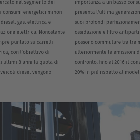
mercato nel segmento dei
importanza a un basso consu
n i consumi energetici minori
presenta l'ultima generazion
diesel, gas, elettrica e
suoi profondi perfezionament
trazione elettrica. Nonostante
ossidazione e filtro antipart
mpre puntato su carrelli
possono commutare tra tre mo
rica, con l’obiettivo di
ulteriormente le emissioni d
i ultimi 8 anni la quota di
confronto, fino al 2016 il c
 veicoli diesel vengono
20% in più rispetto al model