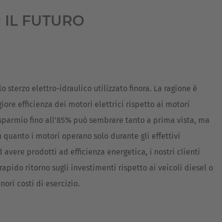
 IL FUTURO
o sterzo elettro-idraulico utilizzato finora. La ragione è
ore efficienza dei motori elettrici rispetto ai motori
risparmio fino all’85% può sembrare tanto a prima vista, ma
 quanto i motori operano solo durante gli effettivi
 avere prodotti ad efficienza energetica, i nostri clienti
pido ritorno sugli investimenti rispetto ai veicoli diesel o
nori costi di esercizio.