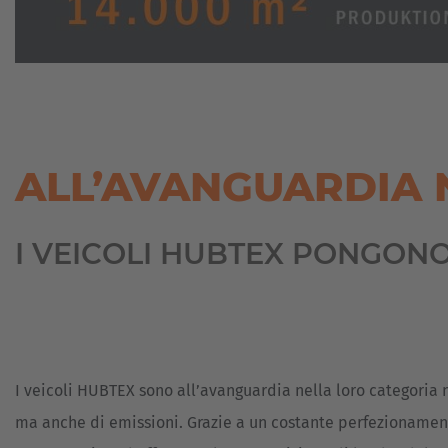
ALL’AVANGUARDIA 
I VEICOLI HUBTEX PONGON
I veicoli HUBTEX sono all’avanguardia nella loro categoria n
ma anche di emissioni. Grazie a un costante perfezionament