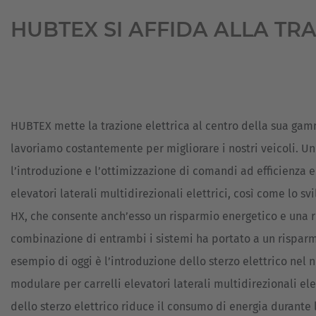
HUBTEX SI AFFIDA ALLA TR
HUBTEX mette la trazione elettrica al centro della sua gam
lavoriamo costantemente per migliorare i nostri veicoli. U
l’introduzione e l’ottimizzazione di comandi ad efficienza en
elevatori laterali multidirezionali elettrici, così come lo s
HX, che consente anch’esso un risparmio energetico e una 
combinazione di entrambi i sistemi ha portato a un risparmi
esempio di oggi è l’introduzione dello sterzo elettrico nel
modulare per carrelli elevatori laterali multidirezionali ele
dello sterzo elettrico riduce il consumo di energia durante l