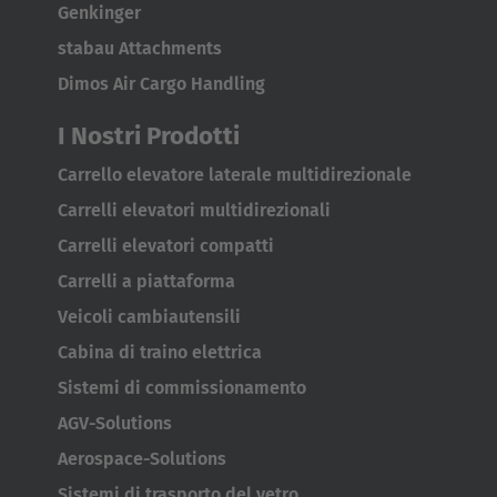
Genkinger
stabau Attachments
Dimos Air Cargo Handling
I Nostri Prodotti
Carrello elevatore laterale multidirezionale
Carrelli elevatori multidirezionali
Carrelli elevatori compatti
Carrelli a piattaforma
Veicoli cambiautensili
Cabina di traino elettrica
Sistemi di commissionamento
AGV-Solutions
Aerospace-Solutions
Sistemi di trasporto del vetro