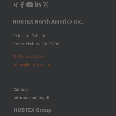
English
Japan
HUBTEX North America Inc.
Japanese
20 Joseph Mills Dr
Türkiye
Fredericksburg, VA 22408
Türkçe
+1-800-548-2839
infous@hubtex.com
Contact
Informazioni legali
HUBTEX Group