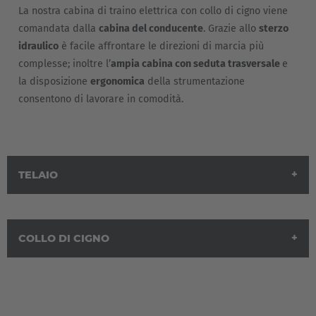
La nostra cabina di traino elettrica con collo di cigno viene
comandata dalla
cabina del conducente
. Grazie allo
sterzo
idraulico
è facile affrontare le direzioni di marcia più
complesse; inoltre l’
ampia cabina con seduta trasversale
e
la disposizione
ergonomica
della strumentazione
consentono di lavorare in comodità.
TELAIO
COLLO DI CIGNO