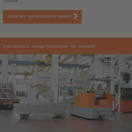
cliente.
CONTATTATE I NOSTRI ESPERTI DI PRODOTTI
Breve descrizione
Vantaggi
Caratteristiche
Dati
Downloads