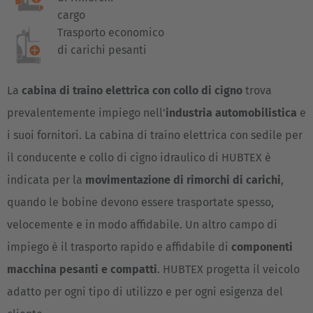
cargo
Trasporto economico
di carichi pesanti
La
cabina di traino elettrica con collo di cigno
trova
prevalentemente impiego nell’
industria automobilistica
e
i suoi fornitori. La cabina di traino elettrica con sedile per
il conducente e collo di cigno idraulico di HUBTEX è
indicata per la
movimentazione di rimorchi di carichi
,
quando le bobine devono essere trasportate spesso,
velocemente e in modo affidabile. Un altro campo di
impiego è il trasporto rapido e affidabile di
componenti
macchina pesanti e compatti
. HUBTEX progetta il veicolo
adatto per ogni tipo di utilizzo e per ogni esigenza del