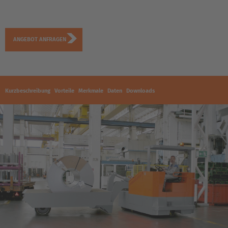
ANGEBOT ANFRAGEN
Kurzbeschreibung
Vorteile
Merkmale
Daten
Downloads