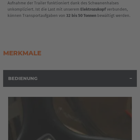
Aufnahme der Trailer funktioniert dank des Schwanenhalses
Nederlands
Français
Deutsch
unkompliziert. Ist die Last mit unserem
Elektrozukopf
verbunden,
können Transportaufgaben von
32 bis 50 Tonnen
bewältigt werden.
Česká republika
Cesko
Deutschland
MERKMALE
Deutsch
España
BEDIENUNG
Español
France
Français
Great Britain
English