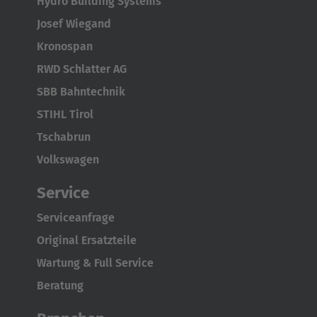
Hydro Building Systems
Josef Wiegand
Kronospan
RWD Schlatter AG
SBB Bahntechnik
STIHL Tirol
Tschabrun
Volkswagen
Service
Serviceanfrage
Original Ersatzteile
Wartung & Full Service
Beratung