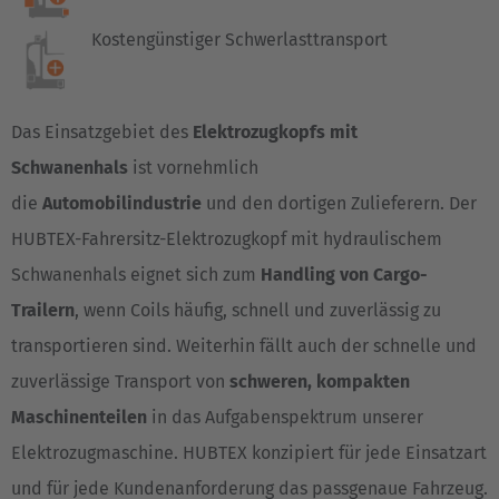
Kostengünstiger Schwerlasttransport
Das Einsatzgebiet des
Elektrozugkopfs mit
Schwanenhals
ist vornehmlich
die
Automobilindustrie
und den dortigen Zulieferern. Der
HUBTEX-Fahrersitz-Elektrozugkopf mit hydraulischem
Schwanenhals eignet sich zum
Handling von Cargo-
Trailern
, wenn Coils häufig, schnell und zuverlässig zu
transportieren sind. Weiterhin fällt auch der schnelle und
zuverlässige Transport von
schweren, kompakten
Maschinenteilen
in das Aufgabenspektrum unserer
Elektrozugmaschine. HUBTEX konzipiert für jede Einsatzart
und für jede Kundenanforderung das passgenaue Fahrzeug.