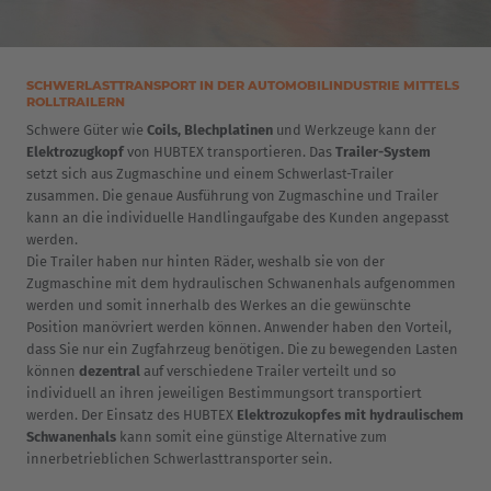
SCHWERLASTTRANSPORT IN DER AUTOMOBILINDUSTRIE MITTELS
ROLLTRAILERN
Schwere Güter wie
Coils, Blechplatinen
und Werkzeuge kann der
Elektrozugkopf
von HUBTEX transportieren. Das
Trailer-System
setzt sich aus Zugmaschine und einem Schwerlast-Trailer
zusammen. Die genaue Ausführung von Zugmaschine und Trailer
kann an die individuelle Handlingaufgabe des Kunden angepasst
werden.
Die Trailer haben nur hinten Räder, weshalb sie von der
Zugmaschine mit dem hydraulischen Schwanenhals aufgenommen
werden und somit innerhalb des Werkes an die gewünschte
Position manövriert werden können. Anwender haben den Vorteil,
dass Sie nur ein Zugfahrzeug benötigen. Die zu bewegenden Lasten
können
dezentral
auf verschiedene Trailer verteilt und so
individuell an ihren jeweiligen Bestimmungsort transportiert
werden. Der Einsatz des HUBTEX
Elektrozukopfes mit hydraulischem
Schwanenhals
kann somit eine günstige Alternative zum
innerbetrieblichen Schwerlasttransporter sein.