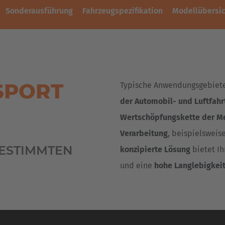
Sonderausführung
Fahrzeugspezifikation
Modellübersic
SPORT
Typische Anwendungsgebiete
der Automobil- und Luftfahr
Wertschöpfungskette der Me
Verarbeitung
, beispielswei
GESTIMMTEN
konzipierte Lösung
bietet I
und eine
hohe Langlebigkei