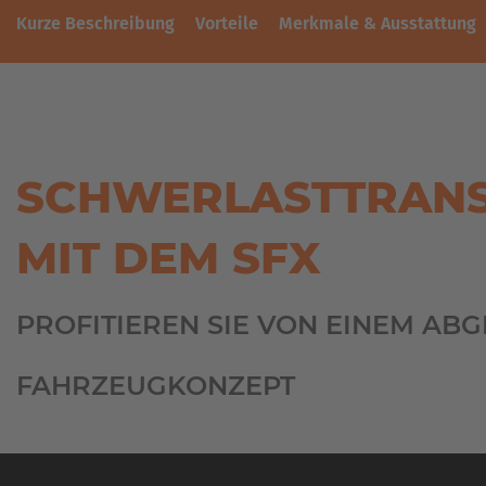
Kurze Beschreibung
Vorteile
Merkmale & Ausstattung
SCHWERLASTTRAN
MIT DEM SFX
PROFITIEREN SIE VON EINEM AB
FAHRZEUGKONZEPT