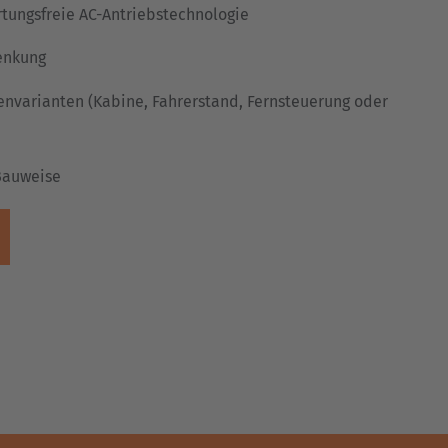
rtungsfreie AC-Antriebstechnologie
enkung
nvarianten (Kabine, Fahrerstand, Fernsteuerung oder
Bauweise