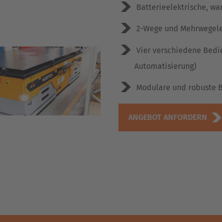
Batterieelektrische, wa
2-Wege und Mehrwegel
Vier verschiedene Bedie
Automatisierung)
Modulare und robuste 
ANGEBOT ANFORDERN