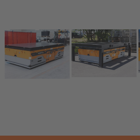
TROMMELTRANSPORT
TÜREN
&
FENSTER