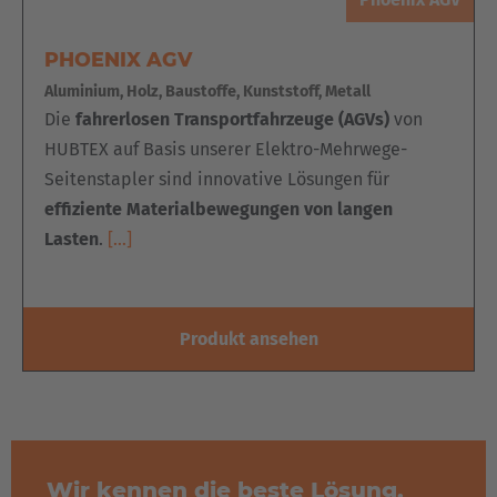
PHOENIX AGV
Aluminium, Holz, Baustoffe, Kunststoff, Metall
Die
fahrerlosen Transportfahrzeuge (AGVs)
von
HUBTEX auf Basis unserer Elektro-Mehrwege-
Seitenstapler sind innovative Lösungen für
effiziente Materialbewegungen von langen
Lasten
.
[…]
Produkt ansehen
Wir kennen die beste Lösung.