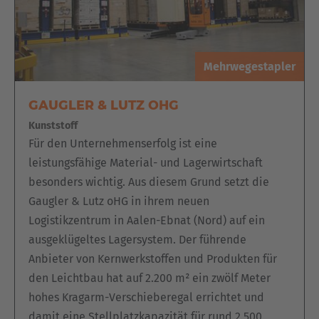
Mehrwegestapler
GAUGLER & LUTZ OHG
Kunststoff
Für den Unternehmenserfolg ist eine
leistungsfähige Material- und Lagerwirtschaft
besonders wichtig. Aus diesem Grund setzt die
Gaugler & Lutz oHG in ihrem neuen
Logistikzentrum in Aalen-Ebnat (Nord) auf ein
ausgeklügeltes Lagersystem. Der führende
Anbieter von Kernwerkstoffen und Produkten für
den Leichtbau hat auf 2.200 m² ein zwölf Meter
hohes Kragarm-Verschieberegal errichtet und
damit eine Stellplatzkapazität für rund 2.500