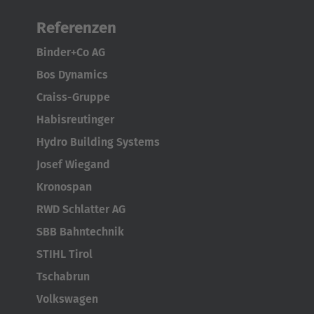
Referenzen
Binder+Co AG
Bos Dynamics
Craiss-Gruppe
Habisreutinger
Hydro Building Systems
Josef Wiegand
Kronospan
RWD Schlatter AG
SBB Bahntechnik
STIHL Tirol
Tschabrun
Volkswagen