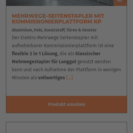
Türkiye
MEHRWEGE-SEITENSTAPLER MIT
Türkçe
KOMMISSIONIERPLATTFORM KP
Aluminium, Holz, Kunststoff, Türen & Fenster
English Neutral
Der Elektro Mehrwege Seitenstapler mit
aufnehmbarer Kommissionierplattform ist eine
flexible 2 in 1 Lösung
, die als
klassischer
Mehrwegestapler für Langgut
genutzt werden
kann und nach Aufnahme der Plattform in wenigen
Minuten als
vollwertiges
[…]
Produkt ansehen