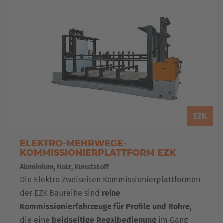
EZK
ELEKTRO-MEHRWEGE-
KOMMISSIONIERPLATTFORM EZK
Aluminium, Holz, Kunststoff
Die Elektro Zweiseiten Kommissionierplattformen
der EZK Baureihe sind
reine
Kommissionierfahrzeuge für Profile und Rohre
,
die eine
beidseitige Regalbedienung
im Gang