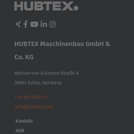
HUBTEX Maschinenbau GmbH &
Co. KG
Werner-von-Siemens-Straße 8
36041 Fulda, Germany
+49-661-8382-0
info@hubtex.com
Kontakt
AMERICA
AGB