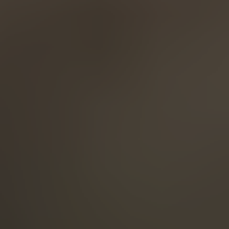
English
ASIA/PACIFIC
Australia
English
Japan
Japanese
Türkiye
Türkçe