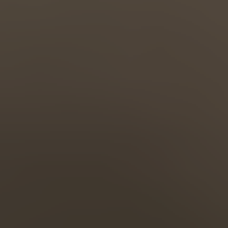
Türkiye
Türkçe
English Neutral