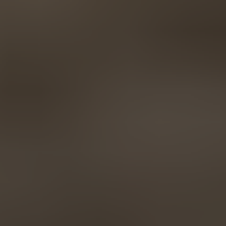
AMERICA
Brasil
Português
United States