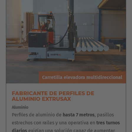
Carretilla elevadora multidireccional
FABRICANTE DE PERFILES DE
ALUMINIO EXTRUSAX
Aluminio
Perfiles de aluminio de
hasta 7 metros
, pasillos
estrechos con raíles y una operativa en
tres turnos
diarios
exigían una solución capaz de aumentar