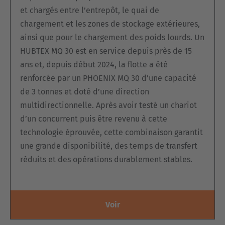
Österreich
et chargés entre l’entrepôt, le quai de
Deutsch
chargement et les zones de stockage extérieures,
ainsi que pour le chargement des poids lourds. Un
Polska
HUBTEX MQ 30 est en service depuis près de 15
Polski
ans et, depuis début 2024, la flotte a été
renforcée par un PHOENIX MQ 30 d’une capacité
Türkiye
de 3 tonnes et doté d’une direction
Türkçe
multidirectionnelle. Après avoir testé un chariot
d’un concurrent puis être revenu à cette
English Neutral
technologie éprouvée, cette combinaison garantit
une grande disponibilité, des temps de transfert
réduits et des opérations durablement stables.
Voir