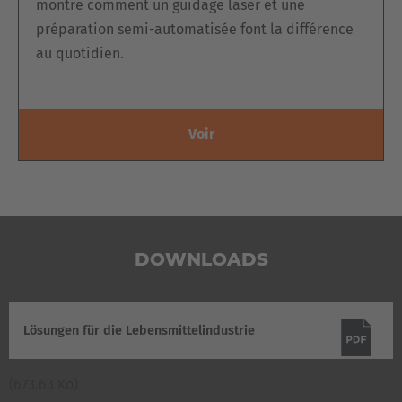
montre comment un guidage laser et une
préparation semi-automatisée font la différence
au quotidien.
Voir
DOWNLOADS
Lösungen für die Lebensmittelindustrie
(673.63 Ko)