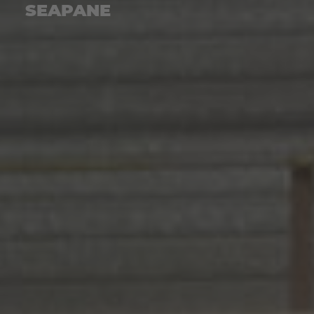
SEAPANE
EUROPE