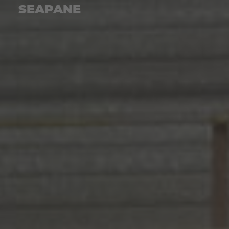
SEAPANE
EUROPE